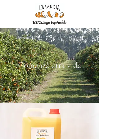
100%
Jugo Exprimido
Comenzá otra vida