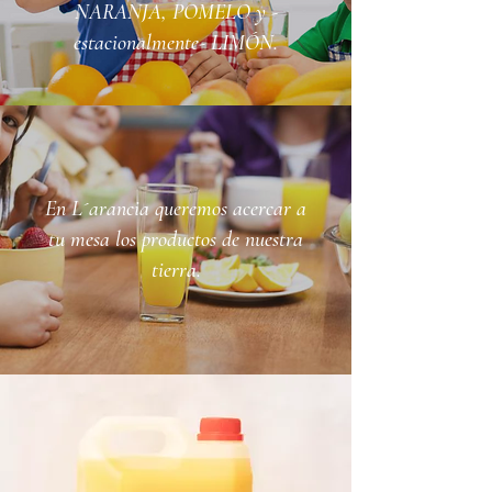
NARANJA, POMELO y -
estacionalmente- LIMÓN.
En L´arancia queremos acercar a
tu mesa los productos de nuestra
tierra.